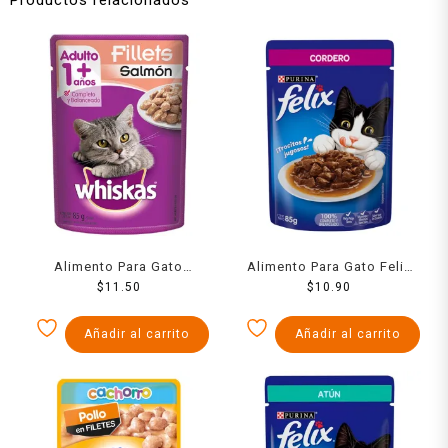
Alimento Para Gato
Alimento Para Gato Felix
Whiskas Filetes Salmon 85
$
11.50
Cordero Salsa 85 Grs
$
10.90
Grs
Añadir al carrito
Añadir al carrito