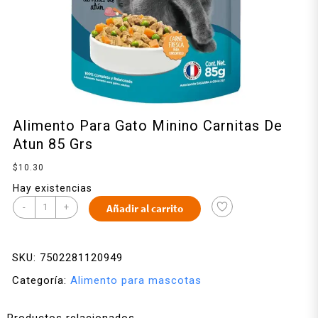
Alimento Para Gato Minino Carnitas De
Atun 85 Grs
$
10.30
Hay existencias
-
+
Añadir al carrito
SKU:
7502281120949
Categoría:
Alimento para mascotas
Productos relacionados