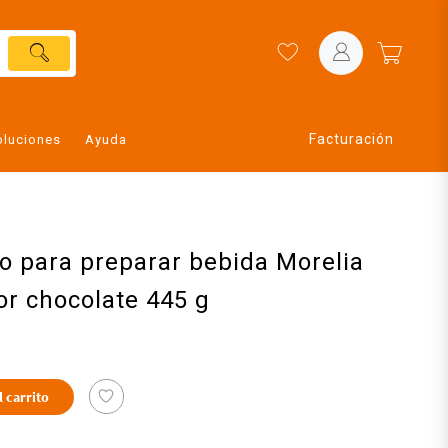
Facturación
oluciones
Ayuda
o para preparar bebida Morelia
or chocolate 445 g
l carrito