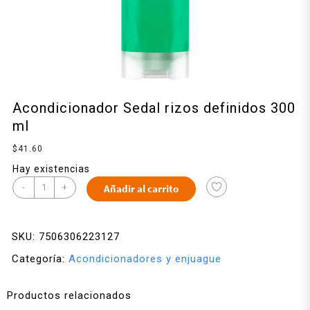
Acondicionador Sedal rizos definidos 300
ml
$
41.60
Hay existencias
-
+
Añadir al carrito
SKU:
7506306223127
Categoría:
Acondicionadores y enjuague
Productos relacionados