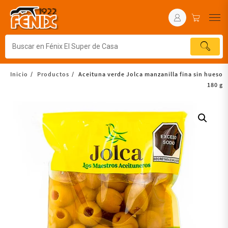
Inicio
Productos
Aceituna verde Jolca manzanilla fina sin hueso
180 g