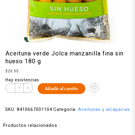
Aceituna verde Jolca manzanilla fina sin
hueso 180 g
$
20.55
Hay existencias
-
+
Añadir al carrito
SKU:
8410667001104
Categoría:
Aceitunas y alcaparras
Productos relacionados