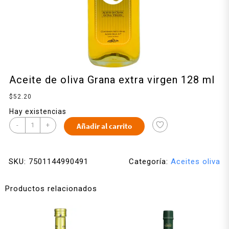
Aceite de oliva Grana extra virgen 128 ml
$
52.20
Hay existencias
-
+
Añadir al carrito
SKU:
7501144990491
Categoría:
Aceites oliva
Productos relacionados