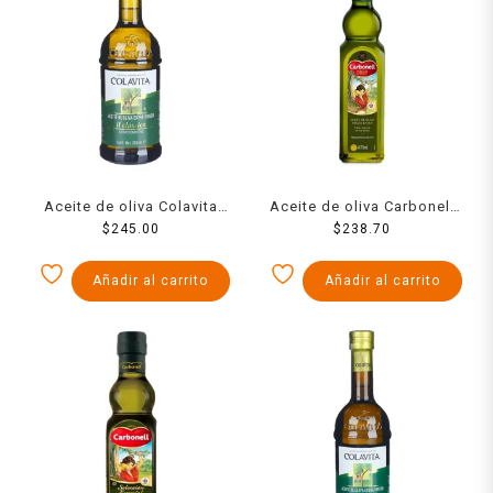
Aceite de oliva Colavita
Aceite de oliva Carbonell
extra virgen 750 ml
$
245.00
extra virgen 750 ml
$
238.70
Añadir al carrito
Añadir al carrito